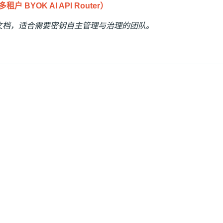
（多租户 BYOK AI API Router）
文档，适合需要密钥自主管理与治理的团队。