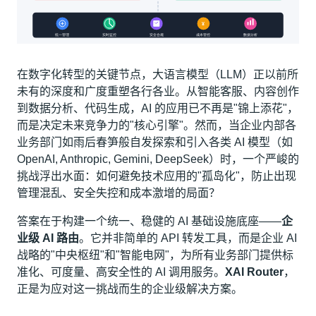
在数字化转型的关键节点，大语言模型（LLM）正以前所
未有的深度和广度重塑各行各业。从智能客服、内容创作
到数据分析、代码生成，AI 的应用已不再是"锦上添花"，
而是决定未来竞争力的"核心引擎"。然而，当企业内部各
业务部门如雨后春笋般自发探索和引入各类 AI 模型（如
OpenAI, Anthropic, Gemini, DeepSeek）时，一个严峻的
挑战浮出水面：如何避免技术应用的"孤岛化"，防止出现
管理混乱、安全失控和成本激增的局面？
答案在于构建一个统一、稳健的 AI 基础设施底座——
企
业级 AI 路由
。它并非简单的 API 转发工具，而是企业 AI
战略的"中央枢纽"和"智能电网"，为所有业务部门提供标
准化、可度量、高安全性的 AI 调用服务。
XAI Router
，
正是为应对这一挑战而生的企业级解决方案。