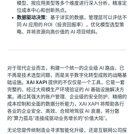
模型、按应用类型等多个维度进行深入分析，精准定
位成本中心和创新热点。
数据驱动决策
：基于详实的数据，管理层可以评估不
同 AI 应用的 ROI（投资回报率），优化模型选型策
略，并将资源向高价值的 AI 项目倾斜。
对于现代企业而言，构建一个统一的企业级 AI 路由，已
不再是技术选型问题，而是关乎数字化转型成败的战略基
础设施。
XAI XAPI
提供的不仅仅是一个工具，它是一套
完整的、经过大规模生产环境验证的 AI 基础设施解决方
案。通过其强大的账户管理、企业级的安全防护、精细的
成本控制和全面的数据分析能力，XAI XAPI 将帮助各行
各业的企业安全、高效、合规地驾驭 AI 浪潮，将分散
的"算力孤岛"连接成驱动业务增长的"价值大陆"。
无论您是传统制造业寻求智能化升级，还是互联网公司探