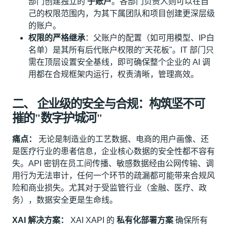
部门创建独立的
子账户
。各部门负责人则可以在自
己的权限范围内，为其下属团队和项目创建更深层级
的账户。
权限的严格继承
：父账户的配置（如可用模型、IP白
名单）是其所有后代账户权限的"天花板"。IT 部门只
需在顶层设置安全基线，即可确保整个企业的 AI 调
用都在合规框架内运行，权责清晰，管理高效。
二、 企业级的安全与合规：构筑坚不可
摧的"数字护城河"
痛点：
无论是制造业的工艺数据、电商的用户画像、还
是医疗行业的患者信息，企业核心数据的安全性都不容有
失。API 密钥在员工间传播、敏感数据经由公网传输、调
用行为无法审计，任何一个环节的疏漏都可能带来合规风
险和商业损失。尤其对于受监管行业（金融、医疗、政
务），数据安全更是生命线。
XAI 解决方案：
XAI XAPI 的
私有化部署方案
确保所有