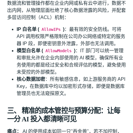
数据流和管理操作都在企业内网或私有云中进行，数据不
出内网，从物理层面杜绝了核心数据泄露的风险，并配套
多层访问控制（ACL）机制：
IP 白名单 (
)
：最有效的安全防线。可将
AllowIPs
API 调用权限严格限制在公司办公网络或特定的服务
器 IP 段，即便密钥意外泄露，外部也无法调用。
模型白名单 (
)
：IT 部门可以统一管理
AllowModels
和审批允许在企业内部使用的 AI 模型，确保所有业
务使用的都是经过安全和合规评估的模型，避免使用
未受控的外部模型。
核心数据加密
：所有敏感信息，如上游服务商的 API
Key，在数据库中均以加密形式存储，即便是数据库
管理员也无法窥探原文。
三、 精准的成本管控与预算分配：让每
一分 AI 投入都清晰可见
痛点：
AI 的使用成本如同一只"吞金兽"，若不加控制，