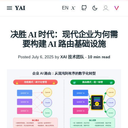
𝐘𝐀𝐈
EN
X
GitHub
𝐗𝐀𝐈
V
决胜 AI 时代：现代企业为何需
要构建 AI 路由基础设施
Posted July 6, 2025 by
XAI 技术团队
‐
10 min read