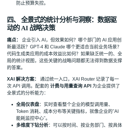
防止预算失控。
四、 全景式的统计分析与洞察：数据驱
动的 AI 战略决策
痛点：
企业引入 AI，但效果如何？哪个部门的 AI 应用创
新最活跃？GPT-4 和 Claude 哪个更适合当前业务场景？
代码生成类应用的成本效益比如何？如果缺乏统一的、全
局的统计视图，这些关键的战略问题都无法得到数据支撑
的答案。
XAI 解决方案：
通过统一入口，XAI Router 记录了每一
次 API 调用。配套的
计费与用量查询 API
为企业提供了
全景式的分析能力：
全局仪表盘
：实时查看整个企业的模型调用量、
Token 消耗、成本分布等关键指标，就像企业的"AI
能耗监控中心"。
多维度下钻分析
：可以按时间、按业务部门、按具体