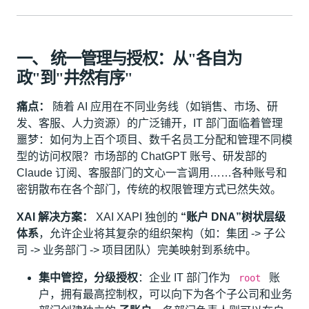
一、 统一管理与授权：从"各自为
政"到"井然有序"
痛点：
随着 AI 应用在不同业务线（如销售、市场、研
发、客服、人力资源）的广泛铺开，IT 部门面临着管理
噩梦：如何为上百个项目、数千名员工分配和管理不同模
型的访问权限？市场部的 ChatGPT 账号、研发部的
Claude 订阅、客服部门的文心一言调用……各种账号和
密钥散布在各个部门，传统的权限管理方式已然失效。
XAI 解决方案：
XAI XAPI 独创的
“账户 DNA”树状层级
体系
，允许企业将其复杂的组织架构（如：集团 -> 子公
司 -> 业务部门 -> 项目团队）完美映射到系统中。
集中管控，分级授权
：企业 IT 部门作为
账
root
户，拥有最高控制权，可以向下为各个子公司和业务